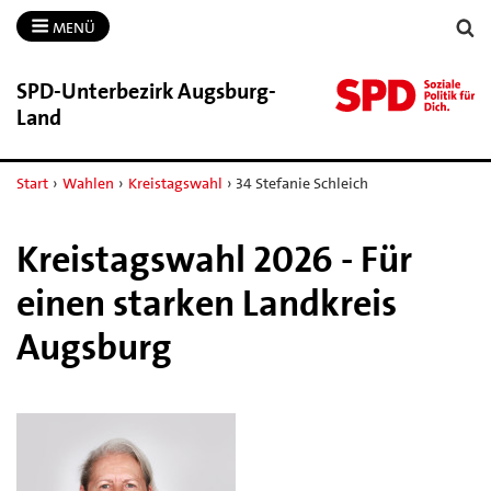
MENÜ
SPD-​Unterbezirk Augsburg-​
Land
Start
›
Wahlen
›
Kreistagswahl
›
34 Stefanie Schleich
Kreistagswahl 2026 - Für
einen starken Landkreis
Augsburg