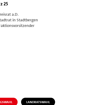
tz 25
reisrat a.D.
tadtrat in Stadtbergen
raktionsvorsitzender
AGSWAHL
LANDRATSWAHL