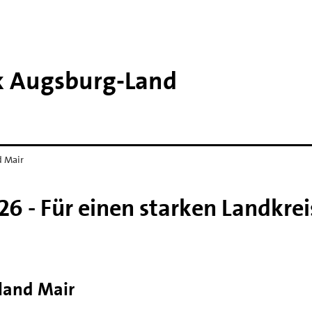
k Augsburg-​Land
d Mair
6 - Für einen starken Landkrei
land Mair