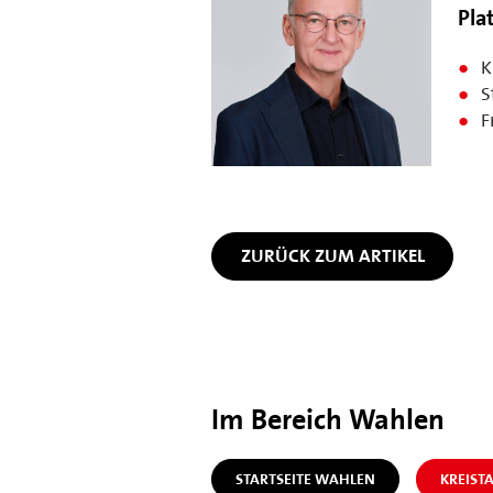
Pla
K
S
F
ZURÜCK ZUM ARTIKEL
Im Bereich Wahlen
STARTSEITE WAHLEN
KREIST