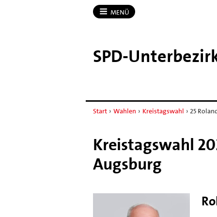
MENÜ
SPD-​Unterbezir
Start
›
Wahlen
›
Kreistagswahl
›
25 Rolan
Kreistagswahl 202
Augsburg
Ro