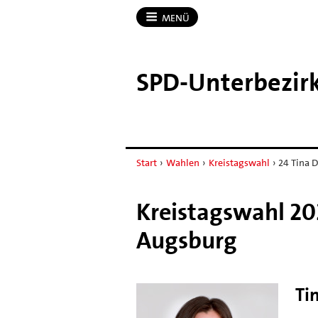
MENÜ
SPD-​Unterbezir
Start
›
Wahlen
›
Kreistagswahl
›
24 Tina 
Kreistagswahl 202
Augsburg
Ti