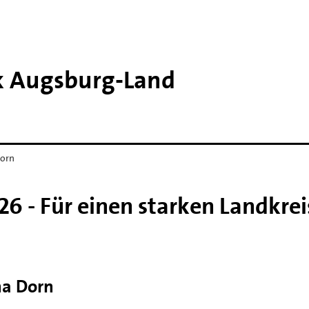
k Augsburg-​Land
Dorn
6 - Für einen starken Landkrei
na Dorn