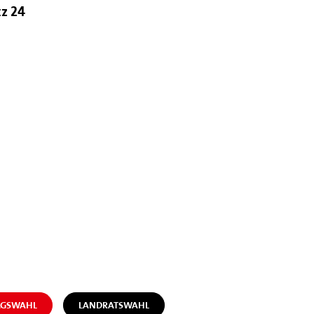
tz 24
AGSWAHL
LANDRATSWAHL