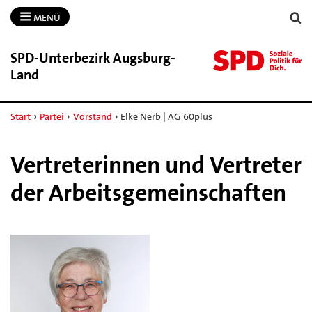
MENÜ
SPD-​Unterbezirk Augsburg-​
Land
Start
›
Partei
›
Vorstand
›
Elke Nerb | AG 60plus
Vertreterinnen und Vertreter
der Arbeitsgemeinschaften