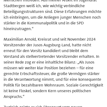
Stadtbergen weiß ich, wie wichtig verbindliche
Beteiligungsstrukturen sind. Diese Erfahrungen möchte
ich einbringen, um die Anliegen junger Menschen noch
stärker in die Kommunalpolitik und in die SPD
hineinzutragen.“
Maximilian Arnold, Kreisrat und seit November 2024
Vorsitzender der Jusos Augsburg-Land, hatte nicht
erneut für den Vorsitz kandidiert und bleibt dem
Vorstand als stellvertretender Vorsitzender erhalten. In
seiner Rede zog er eine inhaltliche Bilanz: „Als Jusos
müssen wir weiter klar Position beziehen – für eine
gerechte Erbschaftssteuer, die große Vermögen stärker
in die Verantwortung nimmt, und für eine konsequente
Politik für bezahlbaren Wohnraum. Soziale Gerechtigkeit
ist keine Floskel, sondern Kern unseres politischen
Anspruchs.“
Zugleich zeigte er sich überzeugt vom neuen