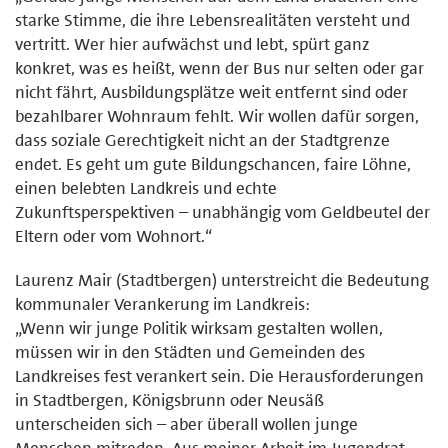
starke Stimme, die ihre Lebensrealitäten versteht und
vertritt. Wer hier aufwächst und lebt, spürt ganz
konkret, was es heißt, wenn der Bus nur selten oder gar
nicht fährt, Ausbildungsplätze weit entfernt sind oder
bezahlbarer Wohnraum fehlt. Wir wollen dafür sorgen,
dass soziale Gerechtigkeit nicht an der Stadtgrenze
endet. Es geht um gute Bildungschancen, faire Löhne,
einen belebten Landkreis und echte
Zukunftsperspektiven – unabhängig vom Geldbeutel der
Eltern oder vom Wohnort.“
Laurenz Mair (Stadtbergen) unterstreicht die Bedeutung
kommunaler Verankerung im Landkreis:
„Wenn wir junge Politik wirksam gestalten wollen,
müssen wir in den Städten und Gemeinden des
Landkreises fest verankert sein. Die Herausforderungen
in Stadtbergen, Königsbrunn oder Neusäß
unterscheiden sich – aber überall wollen junge
Menschen mitreden. Aus meiner Arbeit im Jugendrat