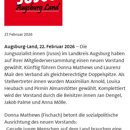
27. Februar 2026
Augsburg-Land, 22. Februar 2026
– Die
Jungsozialist:innen (Jusos) im Landkreis Augsburg haben
auf ihrer Mitgliederversammlung einen neuen Vorstand
gewählt. Künftig führen Donna Mathews und Laurenz
Mair den Verband als gleichberechtigte Doppelspitze. Als
Stellvertreter:innen wurden Maximilian Arnold, Louisa
Heubach und Pirmin Almanstötter gewählt. Komplettiert
wird der Vorstand durch die Beisitzer:innen Jan Dengel,
Jakob Palme und Anna Mölle.
Donna Mathews (Fischach) betont die sozialpolitische
Ausrichtung des neuen Vorstands:
„Gerade junge Menschen auf dem Land brauchen eine